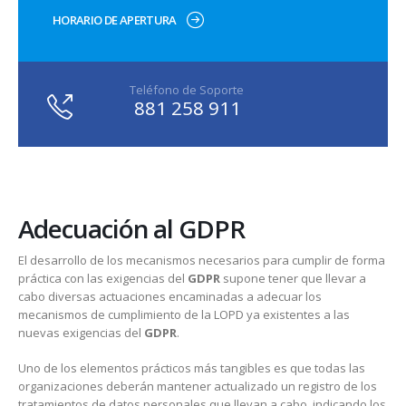
HORARIO DE APERTURA
Teléfono de Soporte
881 258 911
Adecuación al GDPR
El desarrollo de los mecanismos necesarios para cumplir de forma
práctica con las exigencias del
GDPR
supone tener que llevar a
cabo diversas actuaciones encaminadas a adecuar los
mecanismos de cumplimiento de la LOPD ya existentes a las
nuevas exigencias del
GDPR
.
Uno de los elementos prácticos más tangibles es que todas las
organizaciones deberán mantener actualizado un registro de los
tratamientos de datos personales que llevan a cabo, indicando los